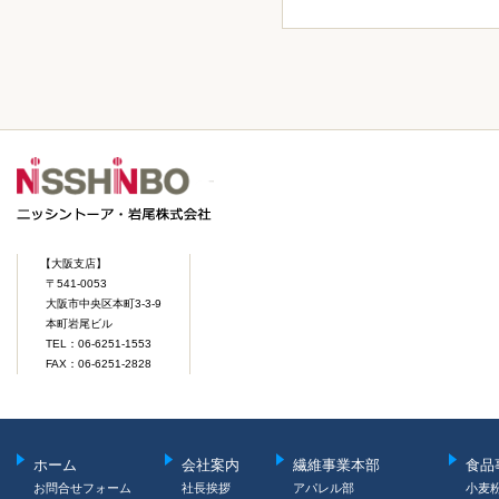
【大阪支店】
〒541-0053
大阪市中央区本町3-3-9
本町岩尾ビル
TEL：06-6251-1553
FAX：06-6251-2828
ホーム
会社案内
繊維事業本部
食品
お問合せフォーム
社長挨拶
アパレル部
小麦