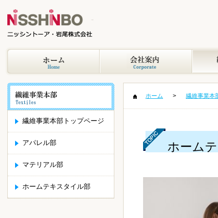
ホーム
繊維事業本
繊維事業本部トップページ
アパレル部
ホームテ
マテリアル部
ホームテキスタイル部