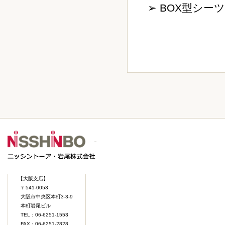
➢ BOX型シ
【大阪支店】
〒541-0053
大阪市中央区本町3-3-9
本町岩尾ビル
TEL：06-6251-1553
FAX：06-6251-2828