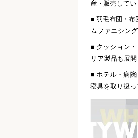
産・販売してい
■ 羽毛布団・
ムファニシング
■ クッション
リア製品も展開
■ ホテル・病
寝具を取り扱っ