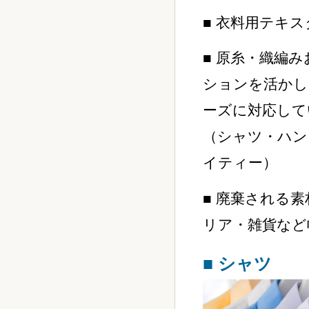
■ 衣料用テキ
■ 原糸・織編
ションを活かし
ーズに対応して
（シャツ・ハン
イティー）
■ 廃棄される
リア・雑貨など
■ シャツ