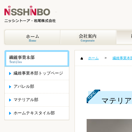
ホーム
繊維事業本
繊維事業本部トップページ
アパレル部
マテリア
マテリアル部
ホームテキスタイル部