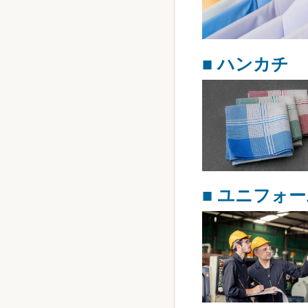
■ ハンカチ
■ ユニフォ