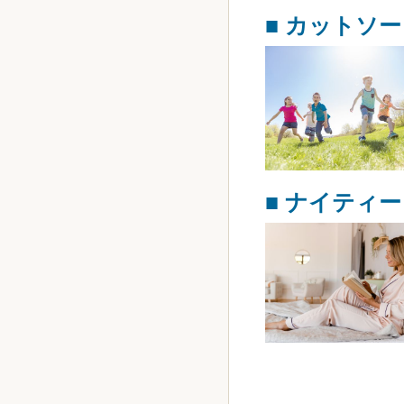
■ カットソー
■ ナイティー