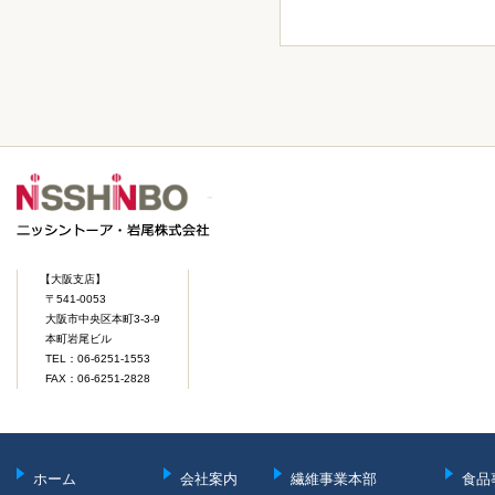
【大阪支店】
〒541-0053
大阪市中央区本町3-3-9
本町岩尾ビル
TEL：06-6251-1553
FAX：06-6251-2828
ホーム
会社案内
繊維事業本部
食品