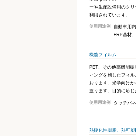
ーや生産設備用のクリ
利用されています。
使用用途例
自動車用
FRP基材
機能フィルム
PET、その他高機能
ィングを施したフィル
おります。光学向けか
渡ります。目的に応じ
使用用途例
タッチパ
熱硬化性樹脂、熱可塑