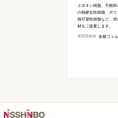
エポキシ樹脂、不飽和
の熱硬化性樹脂、ポリ
熱可塑性樹脂など、求
材をご提案します。
使用用途例
各種フィ