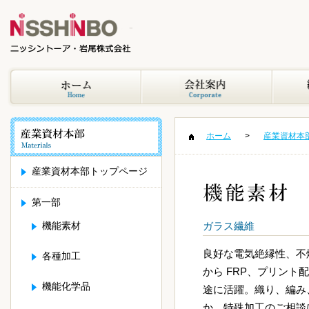
ホーム
産業資材本
産業資材本部トップページ
第一部
ガラス繊維
機能素材
良好な電気絶縁性、不
各種加工
から FRP、プリント
機能化学品
途に活躍。織り、編み
か、特殊加工のご相談