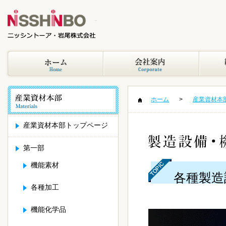
ホーム
産業資材本
産業資材本部トップページ
第一部
機能素材
各種製造
各種加工
機能化学品