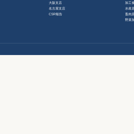
大阪支店
加工
名古屋支店
水産
CSR報告
畜肉
野菜