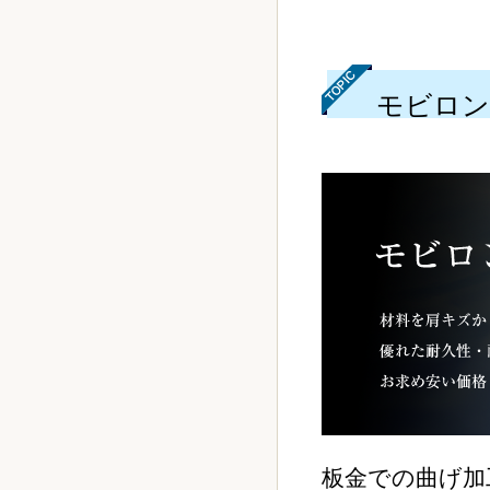
モビロン
板金での曲げ加