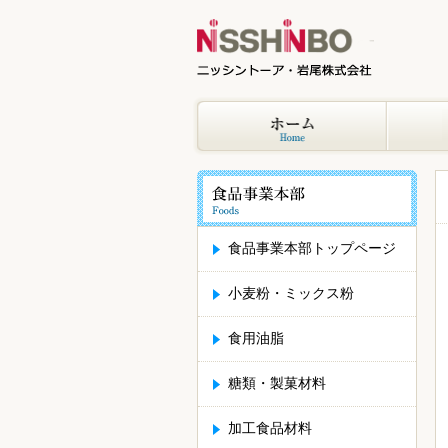
食品事業本部トップページ
小麦粉・ミックス粉
食用油脂
糖類・製菓材料
加工食品材料