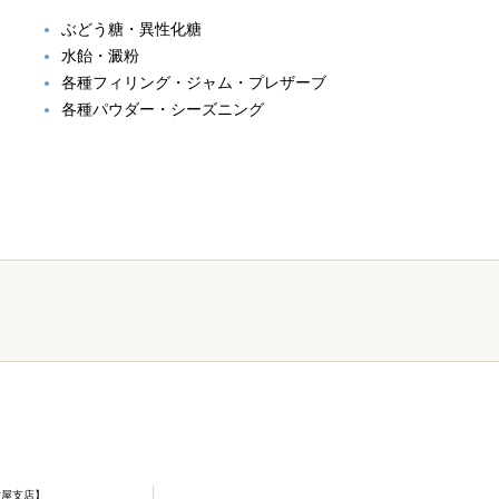
ぶどう糖・異性化糖
水飴・澱粉
各種フィリング・ジャム・プレザーブ
各種パウダー・シーズニング
古屋支店】