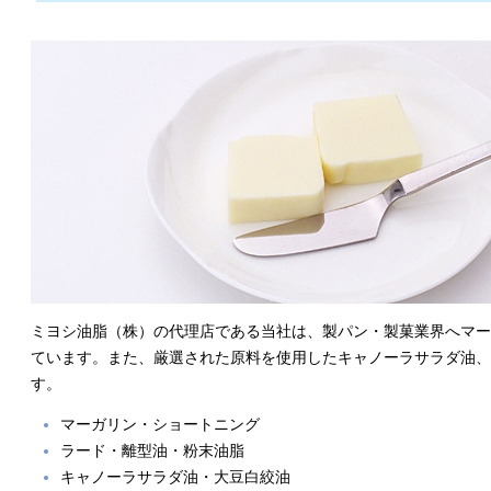
ミヨシ油脂（株）の代理店である当社は、製パン・製菓業界へマー
ています。また、厳選された原料を使用したキャノーラサラダ油、
す。
マーガリン・ショートニング
ラード・離型油・粉末油脂
キャノーラサラダ油・大豆白絞油