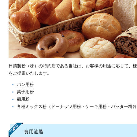
日清製粉（株）の特約店である当社は、お客様の用途に応じて、様
をご提案いたします。
パン用粉
菓子用粉
麺用粉
各種ミックス粉（ドーナッツ用粉・ケーキ用粉・バッター粉各
食用油脂