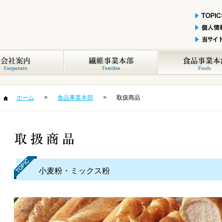
ホーム
食品事業本部
取扱商品
小麦粉・ミックス粉