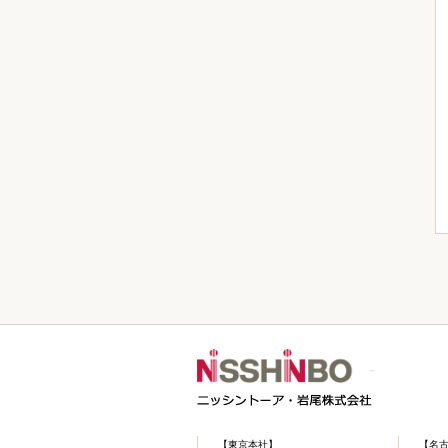
【東京本社】
【名