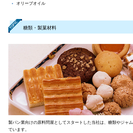
オリーブオイル
糖類・製菓材料
製パン業向けの原料問屋としてスタートした当社は、糖類やジャム
ています。