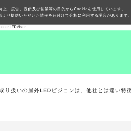
向上、広告、宣伝及び営業等の目的からCookieを使用しています。
様より提供いただいた情報を紐付けて分析に利用する場合があります
tdoor LEDVision
で取り扱いの屋外LEDビジョンは、他社とは違い特