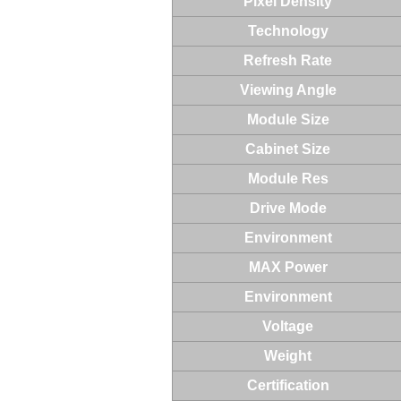
Pixel Density
Technology
Refresh Rate
Viewing Angle
Module Size
Cabinet Size
Module Res
Drive Mode
Environment
MAX Power
Environment
Voltage
Weight
Certification