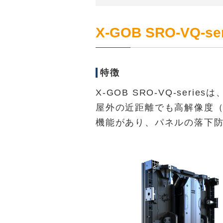
X-GOB SRO-VQ-ser
特徴
X-GOB SRO-VQ-se
屋外の近距離でも高解像度（P1
機能があり、パネルの落下