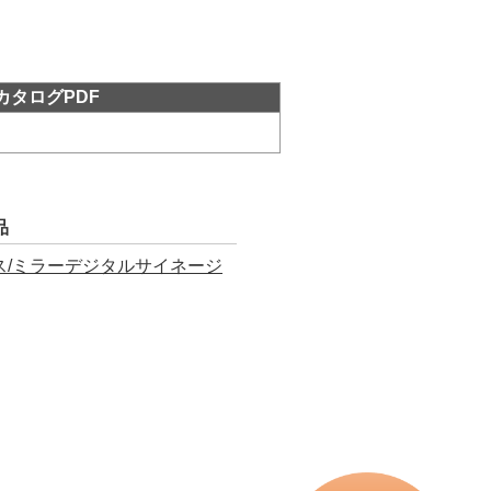
カタログPDF
品
ャンパス/ミラーデジタルサイネージ