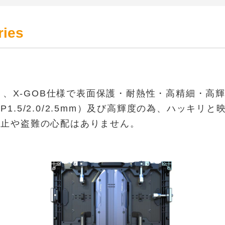
ies
riesは、、X-GOB仕様で表面保護・耐熱性・高精細
.5/2.0/2.5mm）及び高輝度の為、ハッキリと映
防止や盗難の心配はありません。