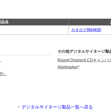
製品名
カタログ[864KB]
その他デジタルサイネージ製
）
Round Display/LCDキ
Alertmarker*
型）
デジタルサイネージ製品一覧へ戻る