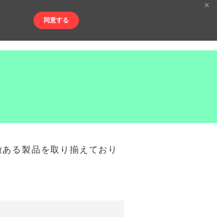
×
同意する
。
徴ある製品を取り揃えており